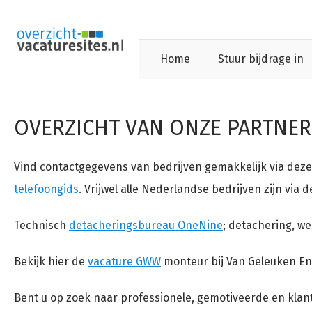
Home
Stuur bijdrage in
OVERZICHT VAN ONZE PARTNER
Vind contactgegevens van bedrijven gemakkelijk via deze
telefoongids
. Vrijwel alle Nederlandse bedrijven zijn via 
Technisch
detacheringsbureau OneNine
; detachering, w
Bekijk hier de
vacature GWW
monteur bij Van Geleuken En
Bent u op zoek naar professionele, gemotiveerde en klant