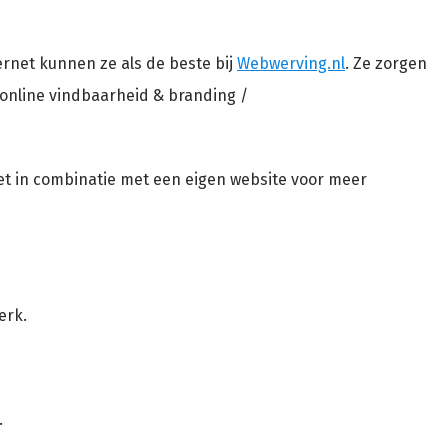
rnet kunnen ze als de beste bij
Webwerving.nl
. Ze zorgen
e online vindbaarheid & branding /
iet in combinatie met een eigen website voor meer
erk.
.