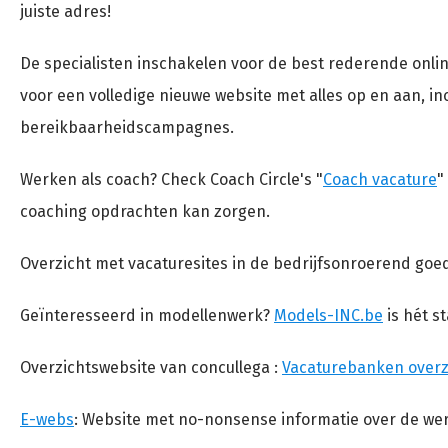
juiste adres!
De specialisten inschakelen voor de best rederende onl
voor een volledige nieuwe website met alles op en aan, in
bereikbaarheidscampagnes.
Werken als coach? Check Coach Circle's "
Coach vacature
"
coaching opdrachten kan zorgen.
Overzicht met vacaturesites in de bedrijfsonroerend go
Geïnteresseerd in modellenwerk?
Models-INC.be
is hét s
Overzichtswebsite van concullega :
Vacaturebanken overzi
E-webs
: Website met no-nonsense informatie over de wer