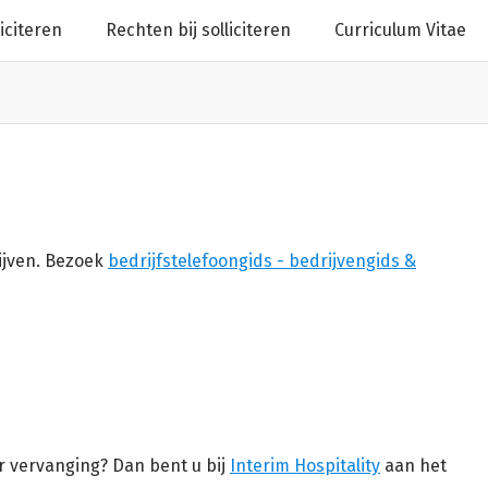
liciteren
Rechten bij solliciteren
Curriculum Vitae
ijven. Bezoek
bedrijfstelefoongids - bedrijvengids &
r vervanging? Dan bent u bij
Interim Hospitality
aan het