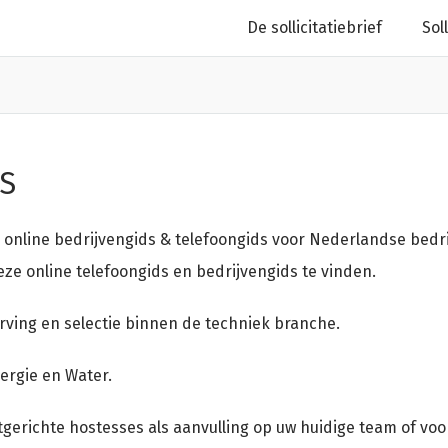
De sollicitatiebrief
Sol
S
 online bedrijvengids & telefoongids voor Nederlandse bedr
deze online telefoongids en bedrijvengids te vinden.
erving en selectie binnen de techniek branche.
ergie en Water.
gerichte hostesses als aanvulling op uw huidige team of voo