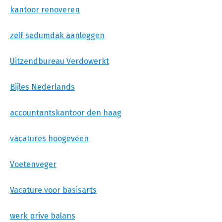
kantoor renoveren
zelf sedumdak aanleggen
Uitzendbureau Verdowerkt
Bijles Nederlands
accountantskantoor den haag
vacatures hoogeveen
Voetenveger
Vacature voor basisarts
werk prive balans