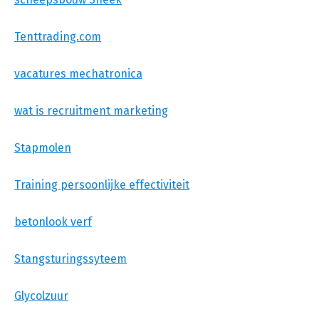
Tenttrading.com
vacatures mechatronica
wat is recruitment marketing
Stapmolen
Training persoonlijke effectiviteit
betonlook verf
Stangsturingssyteem
Glycolzuur