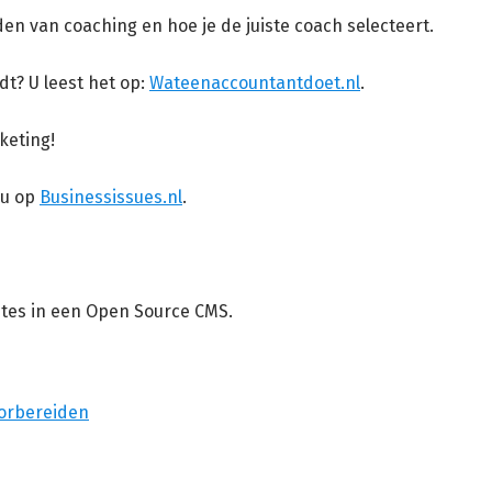
en van coaching en hoe je de juiste coach selecteert.
t? U leest het op:
Wateenaccountantdoet.nl
.
keting!
 u op
Businessissues.nl
.
ites in een Open Source CMS.
oorbereiden