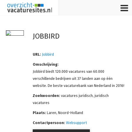
Home
JOBBIRD
Stuur bijdrage in
URL:
Jobbird
Omschrijving:
Jobbird biedt 120.000 vacatures van 60.000
verschillende bedrijven uit 37 landen aan op één
website. De beste vacaturebank van Nederland in 2016!
Zoekwoorden:
vacatures juridisch, juridisch
vacatures
Plaats:
Laren, Noord-Holland
Contactpersoon:
Websupport