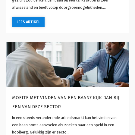
gezicht zou denken. Een baan bij een tankstation is zeer
afwisselend en biedt volop doorgroeimogelijkheden....
LEES ARTIKEL
MOEITE MET VINDEN VAN EEN BAAN? KIJK DAN BIJ
EEN VAN DEZE SECTOR
In een steeds veranderende arbeidsmarkt kan het vinden van
een baan soms aanvoelen als zoeken naar een speld in een
hooiberg. Gelukkig zijn er secto...