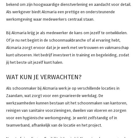
bekend om zijn hoogwaardige dienstverlening en aandacht voor detail.
Als werkgever biedt Alcmaria een prettige en ondersteunende
werkomgeving waar medewerkers centraal staan.
Bij Alcmaria krijg je als medewerker de kans om jezelf te ontwikkelen.
Of je nu net begint in de schoonmaakbranche of al ervaring hebt,
Alcmaria zorgt ervoor dat je je werk met vertrouwen en vakmanschap
kunt uitvoeren. Het bedrijf investeert in training en begeleiding, zodat
jij het beste uit jezelf kunt halen.
WAT KUN JE VERWACHTEN?
Als schoonmaker bij Alcmaria werk je op verschillende locaties in
Zaandam, wat zorgt voor een gevarieerde werkdag. De
werkzaamheden kunnen bestaan uit het schoonmaken van kantoren,
reinigen van sanitaire voorzieningen, dweilen van vloeren en zorgen
voor een hygiënische werkomgeving. Je werkt zelfstandig of in
teamverband, afhankelijk van de locatie en het project.