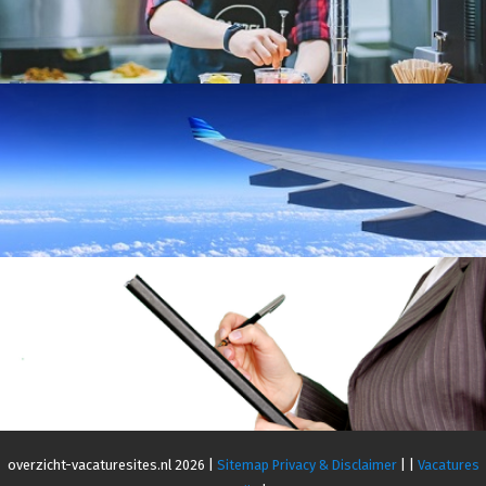
overzicht-vacaturesites.nl 2026 |
Sitemap
Privacy & Disclaimer
|
|
Vacatures