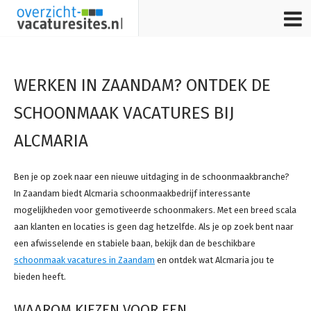
Home
WERKEN IN ZAANDAM? ONTDEK DE
Stuur bijdrage in
SCHOONMAAK VACATURES BIJ
ALCMARIA
Ben je op zoek naar een nieuwe uitdaging in de schoonmaakbranche?
In Zaandam biedt Alcmaria schoonmaakbedrijf interessante
mogelijkheden voor gemotiveerde schoonmakers. Met een breed scala
aan klanten en locaties is geen dag hetzelfde. Als je op zoek bent naar
een afwisselende en stabiele baan, bekijk dan de beschikbare
schoonmaak vacatures in Zaandam
en ontdek wat Alcmaria jou te
bieden heeft.
WAAROM KIEZEN VOOR EEN