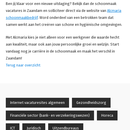
Ben jij klaar voor een nieuwe uitdaging? Bekijk dan de schoonmaak
vacatures in Zaandam en solliciteer direct via de website van
Alcmaria
schoonmaakbedrijf
. Word onderdeel van een betrokken team dat
samen werkt aan het creëren van schone en hygiënische omgevingen.
Met Alcmaria kies je niet alleen voor een werkgever die waarde hecht
aan kwaliteit, maar ook aan jouw persoonlijke groei en welzijn. Start
vandaag nog je carrière in de schoonmaak en maak het verschil in
Zaandam!
Terug naar overzicht
Internet vacaturesites algemeen
Gezondheidszorg
Financiële sector (bank- en verzekeringswezen)
Horeca
ICT
Juridisch
Uitzendbureaus