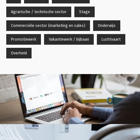
Agrarische / technische sector
Stage
Commerciële sector (marketing en sales)
Onderwijs
Promotiewerk
Vakantiewerk / bijbaan
Luchtvaart
Overheid