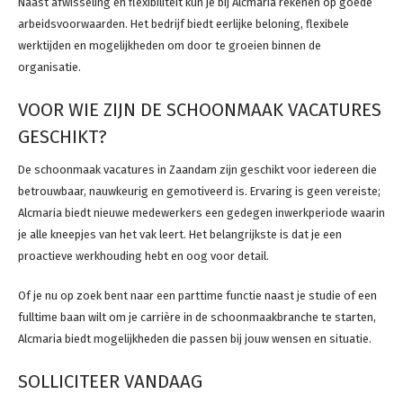
Naast afwisseling en flexibiliteit kun je bij Alcmaria rekenen op goede
arbeidsvoorwaarden. Het bedrijf biedt eerlijke beloning, flexibele
werktijden en mogelijkheden om door te groeien binnen de
organisatie.
VOOR WIE ZIJN DE SCHOONMAAK VACATURES
GESCHIKT?
De schoonmaak vacatures in Zaandam zijn geschikt voor iedereen die
betrouwbaar, nauwkeurig en gemotiveerd is. Ervaring is geen vereiste;
Alcmaria biedt nieuwe medewerkers een gedegen inwerkperiode waarin
je alle kneepjes van het vak leert. Het belangrijkste is dat je een
proactieve werkhouding hebt en oog voor detail.
Of je nu op zoek bent naar een parttime functie naast je studie of een
fulltime baan wilt om je carrière in de schoonmaakbranche te starten,
Alcmaria biedt mogelijkheden die passen bij jouw wensen en situatie.
SOLLICITEER VANDAAG