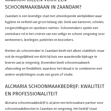
SCHOONMAAKBAAN IN ZAANDAM?
Zaandam is een levendige stad met uiteenlopende werkplekken waar
hygiëne en netheid van groot belang zijn. Denk aan kantoren, scholen,
zorginstellingen en openbare ruimtes. Schoonmakers spelen een
onmisbare rol in het creëren van een veilige en schone omgeving voor
werknemers, leerlingen, patiënten en bezoekers.
Werken als schoonmaker in Zaandam biedt niet alleen stabiliteit, maar
ook de mogelijkheid om dicht bij huis een waardevolle bijdrage te
leveren aan je omgeving. Bovendien biedt schoonmaakwerk
afwisseling en flexibiliteit, waardoor het ideaal is te combineren met
andere verplichtingen zoals een gezin of studie.
ALCMARIA SCHOONMAAKBEDRIJF: KWALITEIT
EN PROFESSIONALITEIT
Alcmaria schoonmaakbedrijf is al jaren een betrouwbare partner voor
schoonmaakdiensten in Zaandam en omgeving. Het bedrijf staat