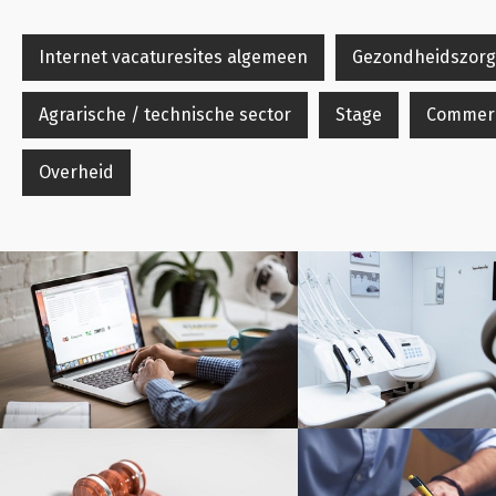
Internet vacaturesites algemeen
Gezondheidszorg
Agrarische / technische sector
Stage
Commerci
Overheid