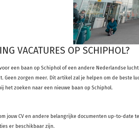
GING VACATURES OP SCHIPHOL?
voor een baan op Schiphol of een andere Nederlandse luchtha
t. Geen zorgen meer. Dit artikel zal je helpen om de beste l
 bij het zoeken naar een nieuwe baan op Schiphol.
k om jouw CV en andere belangrijke documenten up-to-date te
ties er beschikbaar zijn.