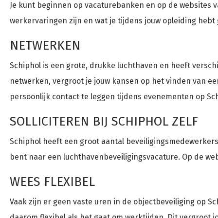
Je kunt beginnen op vacaturebanken en op de websites van
werkervaringen zijn en wat je tijdens jouw opleiding hebt 
NETWERKEN
Schiphol is een grote, drukke luchthaven en heeft versch
netwerken, vergroot je jouw kansen op het vinden van een
persoonlijk contact te leggen tijdens evenementen op Sch
SOLLICITEREN BIJ SCHIPHOL ZELF
Schiphol heeft een groot aantal beveiligingsmedewerkers en
bent naar een luchthavenbeveiligingsvacature. Op de webs
WEES FLEXIBEL
Vaak zijn er geen vaste uren in de objectbeveiliging op Sc
daarom flexibel als het gaat om werktijden. Dit vergroot