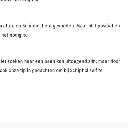
acature op Schiphol hebt gevonden. Maar blijf positief en
het nodig is.
 Het zoeken naar een baan kan uitdagend zijn, maar door
u ook onze tip in gedachten om bij Schiphol zelf te