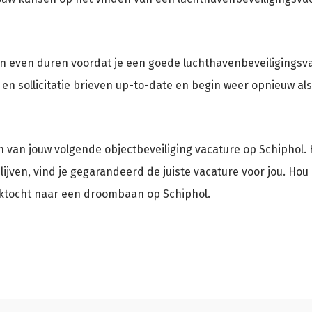
t kan even duren voordat je een goede luchthavenbeveiligingsv
n sollicitatie brieven up-to-date en begin weer opnieuw als 
n van jouw volgende objectbeveiliging vacature op Schiphol.
e blijven, vind je gegarandeerd de juiste vacature voor jou. Ho
zoektocht naar een droombaan op Schiphol.