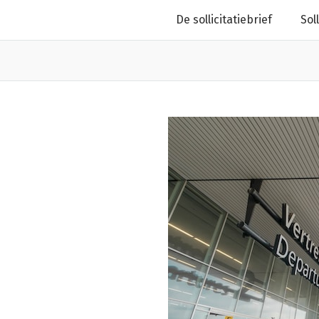
De sollicitatiebrief
Sol