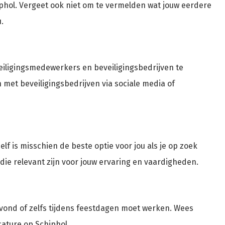
iphol. Vergeet ook niet om te vermelden wat jouw eerdere
.
veiligingsmedewerkers en beveiligingsbedrijven te
met beveiligingsbedrijven via sociale media of
lf is misschien de beste optie voor jou als je op zoek
die relevant zijn voor jouw ervaring en vaardigheden.
e avond of zelfs tijdens feestdagen moet werken. Wees
cature op Schiphol.