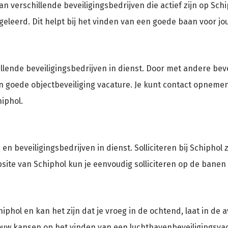
 verschillende beveiligingsbedrijven die actief zijn op Sch
geleerd. Dit helpt bij het vinden van een goede baan voor jou
illende beveiligingsbedrijven in dienst. Door met andere be
 goede objectbeveiliging vacature. Je kunt contact opnemen 
iphol.
 beveiligingsbedrijven in dienst. Solliciteren bij Schiphol ze
ite van Schiphol kun je eenvoudig solliciteren op de banen 
hiphol en kan het zijn dat je vroeg in de ochtend, laat in d
 jouw kansen op het vinden van een luchthavenbeveiligingsva